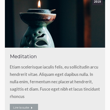
2019
Meditation
Etiam scelerisque iaculis felis, eu sollicitudin arcu
hendrerit vitae. Aliquam eget dapibus nulla. In
nulla enim, fermentum nec placerat hendrerit,
sagittis et diam. Fusce eget nibh et lacus tincidunt
rhoncus
Lire la suite