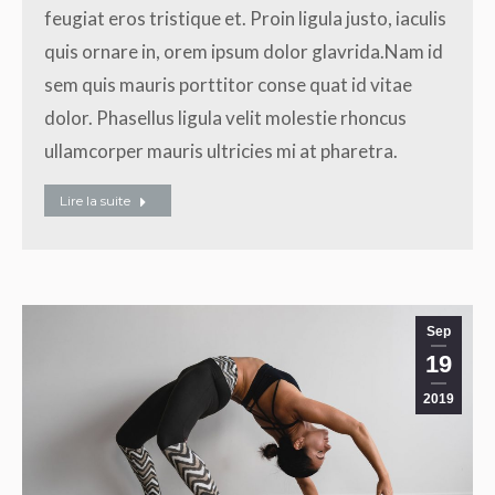
feugiat eros tristique et. Proin ligula justo, iaculis
quis ornare in, orem ipsum dolor glavrida.Nam id
sem quis mauris porttitor conse quat id vitae
dolor. Phasellus ligula velit molestie rhoncus
ullamcorper mauris ultricies mi at pharetra.
Lire la suite
Sep
19
2019