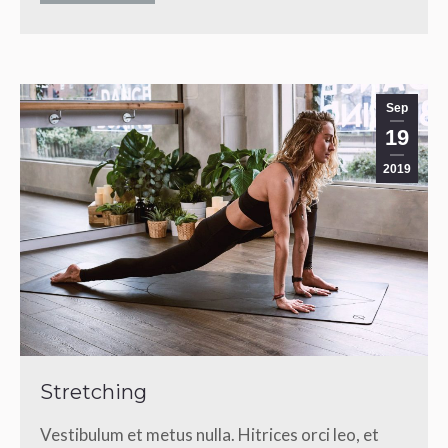
Sep
19
2019
Stretching
Vestibulum et metus nulla. Hitrices orci leo, et