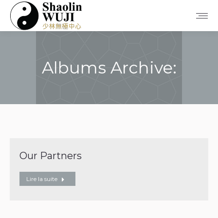
Albums Archive:
Vous êtes ici :
Our Partners
Lire la suite