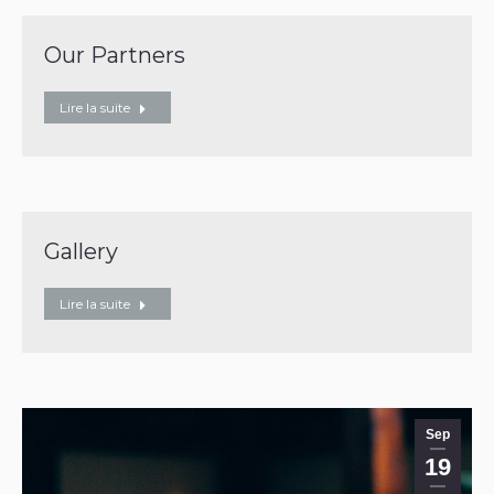
Our Partners
Lire la suite
Gallery
Lire la suite
Sep
19